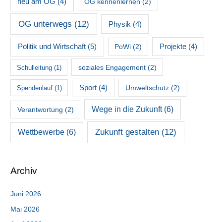
neu am OG
(4)
OG kennenlernen
(2)
OG unterwegs
(12)
Physik
(4)
Politik und Wirtschaft
(5)
PoWi
(2)
Projekte
(4)
soziales Engagement
(2)
Schulleitung
(1)
Sport
(4)
Umweltschutz
(2)
Spendenlauf
(1)
Wege in die Zukunft
(6)
Verantwortung
(2)
Zukunft gestalten
(12)
Wettbewerbe
(6)
Archiv
Juni 2026
Mai 2026