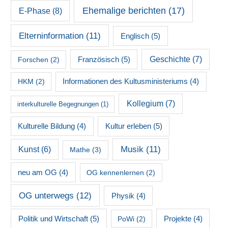
Ehemalige berichten
(17)
E-Phase
(8)
Elterninformation
(11)
Englisch
(5)
Französisch
(5)
Geschichte
(7)
Forschen
(2)
HKM
(2)
Informationen des Kultusministeriums
(4)
Kollegium
(7)
interkulturelle Begegnungen
(1)
Kultur erleben
(5)
Kulturelle Bildung
(4)
Musik
(11)
Kunst
(6)
Mathe
(3)
neu am OG
(4)
OG kennenlernen
(2)
OG unterwegs
(12)
Physik
(4)
Politik und Wirtschaft
(5)
PoWi
(2)
Projekte
(4)