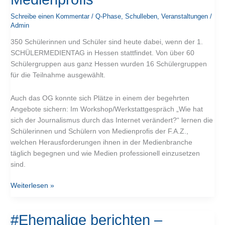
Hessen
Schreibe einen Kommentar
/
Q-Phase
,
Schulleben
,
Veranstaltungen
/
bietet
Admin
Austausch
mit
350 Schülerinnen und Schüler sind heute dabei, wenn der 1.
Medienprofis
SCHÜLERMEDIENTAG in Hessen stattfindet. Von über 60
Schülergruppen aus ganz Hessen wurden 16 Schülergruppen
für die Teilnahme ausgewählt.
Auch das OG konnte sich Plätze in einem der begehrten
Angebote sichern: Im Workshop/Werkstattgespräch „Wie hat
sich der Journalismus durch das Internet verändert?“ lernen die
Schülerinnen und Schülern von Medienprofis der F.A.Z.,
welchen Herausforderungen ihnen in der Medienbranche
täglich begegnen und wie Medien professionell einzusetzen
sind.
Weiterlesen »
#Ehemalige
#Ehemalige berichten –