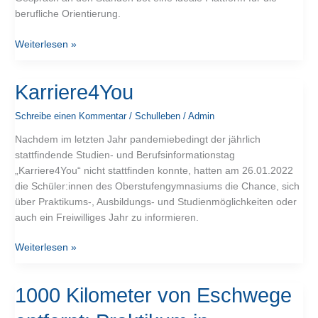
berufliche Orientierung.
Weiterlesen »
Karriere4You
Karriere4You
Schreibe einen Kommentar
/
Schulleben
/
Admin
Nachdem im letzten Jahr pandemiebedingt der jährlich
stattfindende Studien- und Berufsinformationstag
„Karriere4You“ nicht stattfinden konnte, hatten am 26.01.2022
die Schüler:innen des Oberstufengymnasiums die Chance, sich
über Praktikums-, Ausbildungs- und Studienmöglichkeiten oder
auch ein Freiwilliges Jahr zu informieren.
Weiterlesen »
1000
1000 Kilometer von Eschwege
Kilometer