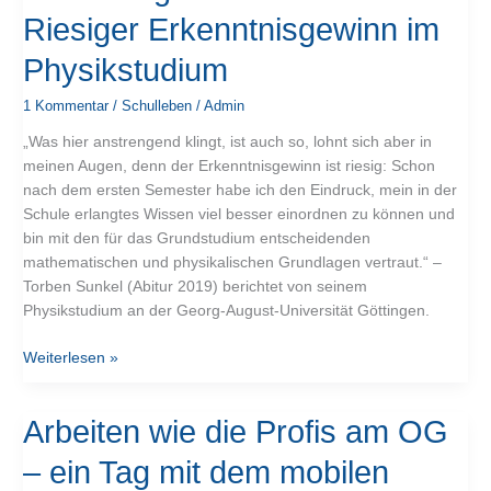
berichten
Riesiger Erkenntnisgewinn im
–
Riesiger
Physikstudium
Erkenntnisgewinn
im
1 Kommentar
/
Schulleben
/
Admin
Physikstudium
„Was hier anstrengend klingt, ist auch so, lohnt sich aber in
meinen Augen, denn der Erkenntnisgewinn ist riesig: Schon
nach dem ersten Semester habe ich den Eindruck, mein in der
Schule erlangtes Wissen viel besser einordnen zu können und
bin mit den für das Grundstudium entscheidenden
mathematischen und physikalischen Grundlagen vertraut.“ –
Torben Sunkel (Abitur 2019) berichtet von seinem
Physikstudium an der Georg-August-Universität Göttingen.
Weiterlesen »
Arbeiten
Arbeiten wie die Profis am OG
wie
– ein Tag mit dem mobilen
die