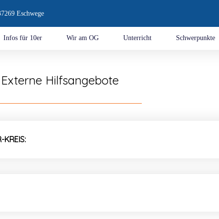
 37269 Eschwege
Infos für 10er
Wir am OG
Unterricht
Schwerpunkte
Externe Hilfsangebote
KREIS: