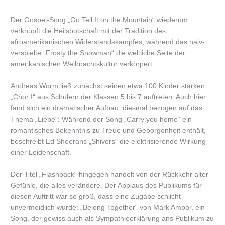
Der Gospel-Song „Go Tell It on the Mountain“ wiederum
verknüpft die Heilsbotschaft mit der Tradition des
afroamerikanischen Widerstandskampfes, während das naiv-
verspielte „Frosty the Snowman“ die weltliche Seite der
amerikanischen Weihnachtskultur verkörpert.
Andreas Worm ließ zunächst seinen etwa 100 Kinder starken
„Chor I“ aus Schülern der Klassen 5 bis 7 auftreten. Auch hier
fand sich ein dramatischer Aufbau, diesmal bezogen auf das
Thema „Liebe“: Während der Song „Carry you home“ ein
romantisches Bekenntnis zu Treue und Geborgenheit enthält,
beschreibt Ed Sheerans „Shivers“ die elektrisierende Wirkung
einer Leidenschaft.
Der Titel „Flashback“ hingegen handelt von der Rückkehr alter
Gefühle, die alles verändere. Der Applaus des Publikums für
diesen Auftritt war so groß, dass eine Zugabe schlicht
unvermeidlich wurde: „Belong Together“ von Mark Ambor, ein
Song, der gewiss auch als Sympathieerklärung ans Publikum zu