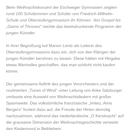
Beim Weihnachtskonzert der Eschweger Gymnasien zeigten
rund 100 Schülerinnen und Schüler von Friedrich-Wilhelm-
Schule und Oberstufengymnasium ihr Können. Von Gospel bis
„Game of Thrones“ reichte das beeindruckende Programm der
jungen Künstler.
In ihrer Begrüßung lud Marion Lentz als Leiterin des
Oberstufengymnasiums dazu ein, sich von den Klängen der
jungen Künstler berühren zu lassen. Diese hätten mit Hingabe
etwas Wertvolles geschaffen, das man schlicht nicht kaufen
könne.
Der gemeinsame Auftritt des jungen Vororchesters und der
routinierten „Tunes of Wind“ unter Leitung von Anke Salzburger
umfasste eine Auswahl von Weihnachtsliedern mit großer
Spannweite: Das volkstümliche französische „Imitez, Amis
Bergers“ fordert dazu auf, die Freude der Hirten demütig
nachzuahmen, während das niederländische „O Kerstnacht“ auf
die grausame Dimension der Weihnachtsgeschichte verweist:
den Kindermord in Bethlehem.