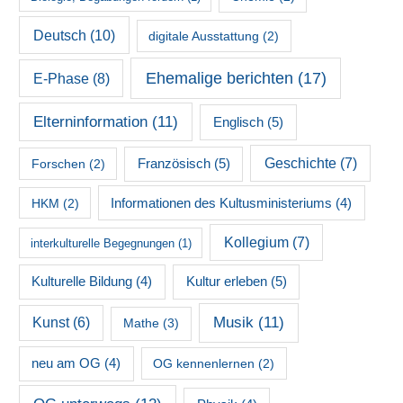
Deutsch
(10)
digitale Ausstattung
(2)
Ehemalige berichten
(17)
E-Phase
(8)
Elterninformation
(11)
Englisch
(5)
Französisch
(5)
Geschichte
(7)
Forschen
(2)
HKM
(2)
Informationen des Kultusministeriums
(4)
Kollegium
(7)
interkulturelle Begegnungen
(1)
Kultur erleben
(5)
Kulturelle Bildung
(4)
Musik
(11)
Kunst
(6)
Mathe
(3)
neu am OG
(4)
OG kennenlernen
(2)