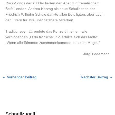
Rock-Songs der 2000er ließen den Abend in frenetischem
Beifall enden. Andrea Herzog als neue Schulleiterin der
Friedrich-Wilhelm-Schule dankte allen Beteiligten, aber auch
den Eltern für ihre unschätzbare Mitarbeit.
Traditionsgemäß endete das Konzert in einem alle
verbindenden „O du fröhliche“. So erfüllte sich das Motto:
„Wenn alle Stimmen zusammenkommen, entsteht Magie.“
Jörg Tiedemann
←
Vorheriger Beitrag
Nächster Beitrag
→
Schnellzugriff