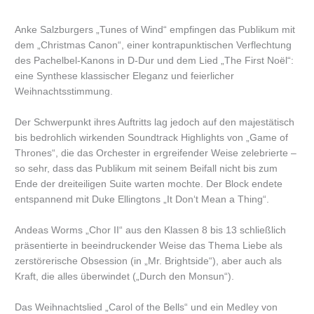
Anke Salzburgers „Tunes of Wind“ empfingen das Publikum mit
dem „Christmas Canon“, einer kontrapunktischen Verflechtung
des Pachelbel-Kanons in D-Dur und dem Lied „The First Noël“:
eine Synthese klassischer Eleganz und feierlicher
Weihnachtsstimmung.
Der Schwerpunkt ihres Auftritts lag jedoch auf den majestätisch
bis bedrohlich wirkenden Soundtrack Highlights von „Game of
Thrones“, die das Orchester in ergreifender Weise zelebrierte –
so sehr, dass das Publikum mit seinem Beifall nicht bis zum
Ende der dreiteiligen Suite warten mochte. Der Block endete
entspannend mit Duke Ellingtons „It Don‘t Mean a Thing“.
Andeas Worms „Chor II“ aus den Klassen 8 bis 13 schließlich
präsentierte in beeindruckender Weise das Thema Liebe als
zerstörerische Obsession (in „Mr. Brightside“), aber auch als
Kraft, die alles überwindet („Durch den Monsun“).
Das Weihnachtslied „Carol of the Bells“ und ein Medley von