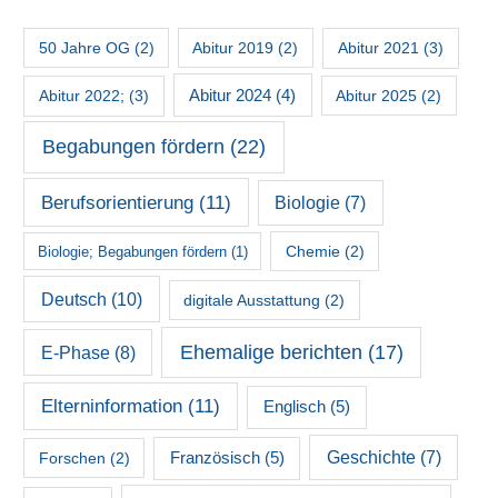
50 Jahre OG
(2)
Abitur 2019
(2)
Abitur 2021
(3)
Abitur 2022;
(3)
Abitur 2024
(4)
Abitur 2025
(2)
Begabungen fördern
(22)
Berufsorientierung
(11)
Biologie
(7)
Chemie
(2)
Biologie; Begabungen fördern
(1)
Deutsch
(10)
digitale Ausstattung
(2)
Ehemalige berichten
(17)
E-Phase
(8)
Elterninformation
(11)
Englisch
(5)
Französisch
(5)
Geschichte
(7)
Forschen
(2)