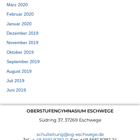
März 2020
Februar 2020
Januar 2020
Dezember 2019
November 2019
Oktober 2019
September 2019
August 2019
Juli 2019
Juni 2019
OBERSTUFENGYMNASIUM ESCHWEGE
Südring 37, 37269 Eschwege
schulleitung@og-eschwege.de
Tel.:
+ 49 5651 9292 0
, Fax: +49 5651 9292 24