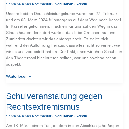
Schreibe einen Kommentar
/
Schulleben
/
Admin
mit
Gretchen
Unsere beiden Deutschleistungskurse waren am 27. Februar
und am 05. März 2024 frühmorgens auf dem Weg nach Kassel.
In Kassel angekommen, machten wir uns auf den Weg in das
Staatstheater, denn dort wartete das liebe Gretchen auf uns.
Zumindest dachten wir das anfangs noch. Es stellte sich
während der Aufführung heraus, dass alles nicht so verlief, wie
wir es uns vorgestellt hatten. Der Fakt, dass wir ohne Schuhe in
den Theatersaal hineintreten sollten, war uns sowieso schon
suspekt.
Weiterlesen »
Schulveranstaltung
Schulveranstaltung gegen
gegen
Rechtsextremismus
Rechtsextremismus
Schreibe einen Kommentar
/
Schulleben
/
Admin
Am 18. März, einem Tag, an dem in den Abschlussjahrgängen