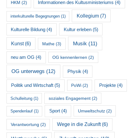
HKM
(2)
Informationen des Kultusministeriums
(4)
Kollegium
(7)
interkulturelle Begegnungen
(1)
Kultur erleben
(5)
Kulturelle Bildung
(4)
Musik
(11)
Kunst
(6)
Mathe
(3)
neu am OG
(4)
OG kennenlernen
(2)
OG unterwegs
(12)
Physik
(4)
Politik und Wirtschaft
(5)
PoWi
(2)
Projekte
(4)
soziales Engagement
(2)
Schulleitung
(1)
Sport
(4)
Umweltschutz
(2)
Spendenlauf
(1)
Wege in die Zukunft
(6)
Verantwortung
(2)