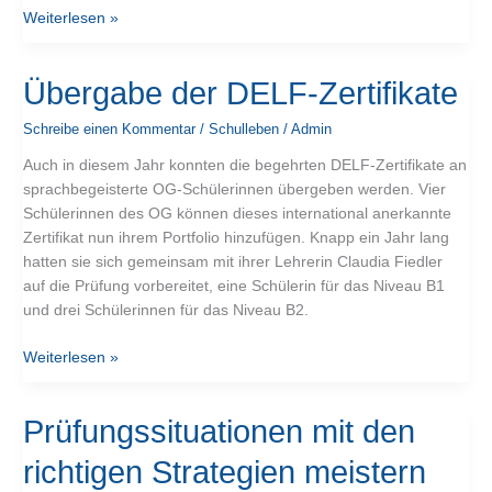
Weiterlesen »
Übergabe
Übergabe der DELF-Zertifikate
der
Schreibe einen Kommentar
/
Schulleben
/
Admin
DELF-
Zertifikate
Auch in diesem Jahr konnten die begehrten DELF-Zertifikate an
sprachbegeisterte OG-Schülerinnen übergeben werden. Vier
Schülerinnen des OG können dieses international anerkannte
Zertifikat nun ihrem Portfolio hinzufügen. Knapp ein Jahr lang
hatten sie sich gemeinsam mit ihrer Lehrerin Claudia Fiedler
auf die Prüfung vorbereitet, eine Schülerin für das Niveau B1
und drei Schülerinnen für das Niveau B2.
Weiterlesen »
Prüfungssituationen
Prüfungssituationen mit den
mit
richtigen Strategien meistern
den