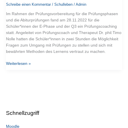
richtigen
Schreibe einen Kommentar
/
Schulleben
/
Admin
Strategien
meistern
Im Rahmen der Prüfungsvorbereitung für die Prüfungsphasen
und die Abiturprüfungen fand am 28.11.2022 für die
Schüler*innen der E-Phase und der Q3 ein Prüfungscoaching
statt. Angeleitet von Prüfungscoach und Therapeut Dr. phil.Timo
Nolle hatten die Schüler*innen in zwei Stunden die Möglichkeit
Fragen zum Umgang mit Prüfungen zu stellen und sich mit
bewährten Methoden des Lernens vertraut zu machen.
Weiterlesen »
Schnellzugriff
Moodle