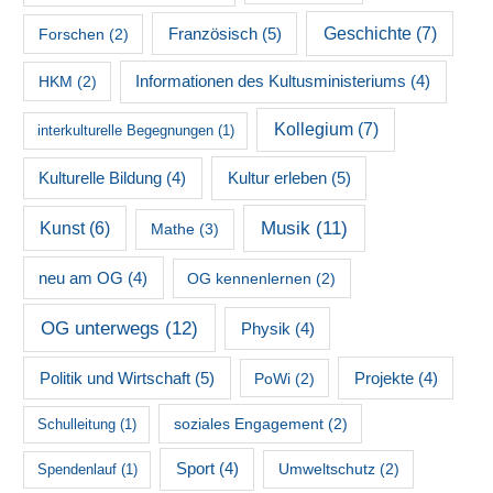
Französisch
(5)
Geschichte
(7)
Forschen
(2)
HKM
(2)
Informationen des Kultusministeriums
(4)
Kollegium
(7)
interkulturelle Begegnungen
(1)
Kultur erleben
(5)
Kulturelle Bildung
(4)
Musik
(11)
Kunst
(6)
Mathe
(3)
neu am OG
(4)
OG kennenlernen
(2)
OG unterwegs
(12)
Physik
(4)
Politik und Wirtschaft
(5)
PoWi
(2)
Projekte
(4)
soziales Engagement
(2)
Schulleitung
(1)
Sport
(4)
Umweltschutz
(2)
Spendenlauf
(1)