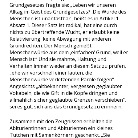
Grundgesetzes fragte sie: „Leben wir unseren
Alltag im Geist des Grundgesetzes? ‚Die Würde des
Menschen ist unantastbar‘, heißt es in Artikel 1
Absatz 1. Dieser Satz ist radikal, hat eine durch
nichts zu übertreffende Wucht, er erlaubt keine
Relativierung, keine Abwägung mit anderen
Grundrechten. Der Mensch genießt
Menschenwürde aus dem ‚einfachen‘ Grund, weil er
Mensch ist.“ Und sie mahnte, Haltung und
Verhalten immer wieder an diesem Satz zu prüfen,
„ehe wir vorschnell einer lauten, die
Menschenwürde verletzenden Parole folgen“.
Angesichts „altbekannter, vergessen geglaubter
Vokabeln, die wie Gift in die Köpfe dringen und
allmählich sicher geglaubte Grenzen verschieben“,
sei es gut, sich ans das Grundgesetz zu erinnern.
Zusammen mit den Zeugnissen erhielten die
Abiturientinnen und Abiturienten ein kleines
Tütchen mit Samenkörnern geschenkt. „Sie