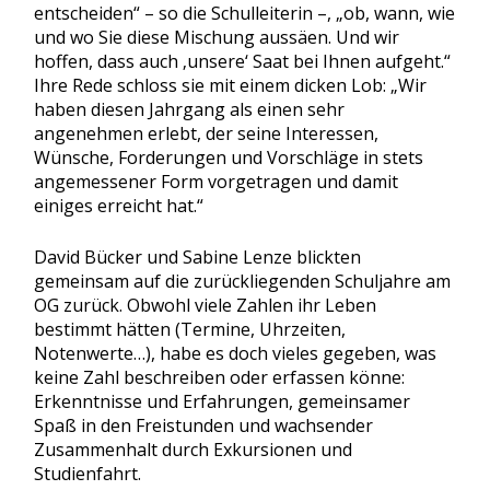
entscheiden“ – so die Schulleiterin –, „ob, wann, wie
und wo Sie diese Mischung aussäen. Und wir
hoffen, dass auch ‚unsere‘ Saat bei Ihnen aufgeht.“
Ihre Rede schloss sie mit einem dicken Lob: „Wir
haben diesen Jahrgang als einen sehr
angenehmen erlebt, der seine Interessen,
Wünsche, Forderungen und Vorschläge in stets
angemessener Form vorgetragen und damit
einiges erreicht hat.“
David Bücker und Sabine Lenze blickten
gemeinsam auf die zurückliegenden Schuljahre am
OG zurück. Obwohl viele Zahlen ihr Leben
bestimmt hätten (Termine, Uhrzeiten,
Notenwerte…), habe es doch vieles gegeben, was
keine Zahl beschreiben oder erfassen könne:
Erkenntnisse und Erfahrungen, gemeinsamer
Spaß in den Freistunden und wachsender
Zusammenhalt durch Exkursionen und
Studienfahrt.