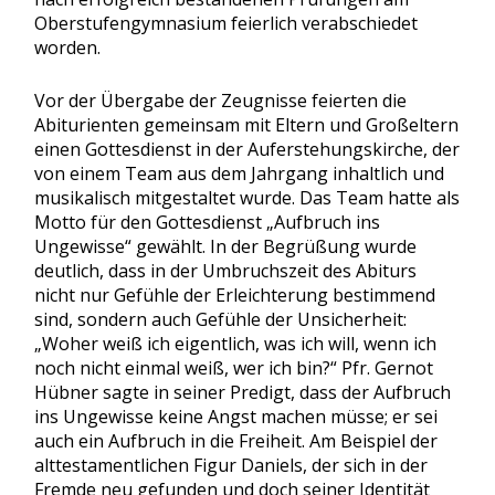
Oberstufengymnasium feierlich verabschiedet
worden.
Vor der Übergabe der Zeugnisse feierten die
Abiturienten gemeinsam mit Eltern und Großeltern
einen Gottesdienst in der Auferstehungskirche, der
von einem Team aus dem Jahrgang inhaltlich und
musikalisch mitgestaltet wurde. Das Team hatte als
Motto für den Gottesdienst „Aufbruch ins
Ungewisse“ gewählt. In der Begrüßung wurde
deutlich, dass in der Umbruchszeit des Abiturs
nicht nur Gefühle der Erleichterung bestimmend
sind, sondern auch Gefühle der Unsicherheit:
„Woher weiß ich eigentlich, was ich will, wenn ich
noch nicht einmal weiß, wer ich bin?“ Pfr. Gernot
Hübner sagte in seiner Predigt, dass der Aufbruch
ins Ungewisse keine Angst machen müsse; er sei
auch ein Aufbruch in die Freiheit. Am Beispiel der
alttestamentlichen Figur Daniels, der sich in der
Fremde neu gefunden und doch seiner Identität