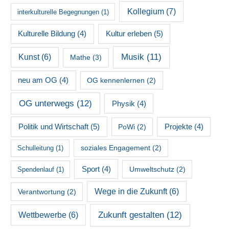
Kollegium
(7)
interkulturelle Begegnungen
(1)
Kultur erleben
(5)
Kulturelle Bildung
(4)
Musik
(11)
Kunst
(6)
Mathe
(3)
neu am OG
(4)
OG kennenlernen
(2)
OG unterwegs
(12)
Physik
(4)
Politik und Wirtschaft
(5)
PoWi
(2)
Projekte
(4)
soziales Engagement
(2)
Schulleitung
(1)
Sport
(4)
Umweltschutz
(2)
Spendenlauf
(1)
Wege in die Zukunft
(6)
Verantwortung
(2)
Zukunft gestalten
(12)
Wettbewerbe
(6)