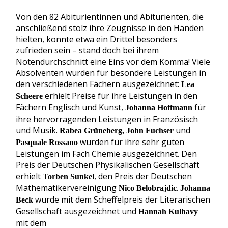
Von den 82 Abiturientinnen und Abiturienten, die
anschließend stolz ihre Zeugnisse in den Händen
hielten, konnte etwa ein Drittel besonders
zufrieden sein – stand doch bei ihrem
Notendurchschnitt eine Eins vor dem Komma! Viele
Absolventen wurden für besondere Leistungen in
den verschiedenen Fächern ausgezeichnet:
Lea
erhielt Preise für ihre Leistungen in den
Scheere
Fächern Englisch und Kunst,
für
Johanna Hoffmann
ihre hervorragenden Leistungen in Französisch
und Musik.
und
Rabea Grüneberg, John Fuchser
wurden für ihre sehr guten
Pasquale Rossano
Leistungen im Fach Chemie ausgezeichnet. Den
Preis der Deutschen Physikalischen Gesellschaft
erhielt
, den Preis der Deutschen
Torben Sunkel
Mathematikervereinigung
.
Nico Belobrajdic
Johanna
wurde mit dem Scheffelpreis der Literarischen
Beck
Gesellschaft ausgezeichnet und
Hannah Kulhavy
mit dem