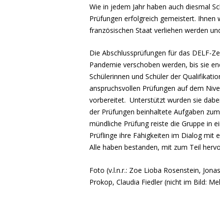
Wie in jedem Jahr haben auch diesmal S
Prüfungen erfolgreich gemeistert. Ihnen
französischen Staat verliehen werden und
Die Abschlussprüfungen für das DELF-Zer
Pandemie verschoben werden, bis sie en
Schülerinnen und Schüler der Qualifikat
anspruchsvollen Prüfungen auf dem Nive
vorbereitet. Unterstützt wurden sie dabei
der Prüfungen beinhaltete Aufgaben zum 
mündliche Prüfung reiste die Gruppe in e
Prüflinge ihre Fähigkeiten im Dialog mit
Alle haben bestanden, mit zum Teil hervo
Foto (v.l.n.r.: Zoe Lioba Rosenstein, Jon
Prokop, Claudia Fiedler (nicht im Bild: M