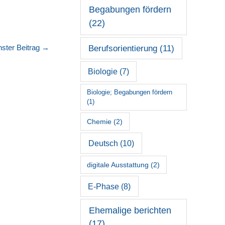
Begabungen fördern
(22)
ster Beitrag
→
Berufsorientierung
(11)
Biologie
(7)
Biologie; Begabungen fördern
(1)
Chemie
(2)
Deutsch
(10)
digitale Ausstattung
(2)
E-Phase
(8)
Ehemalige berichten
(17)