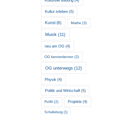
Kulturelle Bildung
(4)
Kultur erleben
(5)
Kunst
(6)
Mathe
(3)
Musik
(11)
neu am OG
(4)
OG kennenlernen
(2)
OG unterwegs
(12)
Physik
(4)
Politik und Wirtschaft
(5)
PoWi
(2)
Projekte
(4)
Schulleitung
(1)