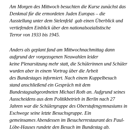
Am Morgen des Mittwoch besuchten die Kurse zunächst das
Denkmal für die ermordeten Juden Europas – die
Ausstellung unter dem Stelenfeld gab einen Überblick und
vertiefenden Einblick über den nationalsozialistische
Terror von 1933 bis 1945
.
Anders als geplant fand am Mittwochnachmittag dann
aufgrund der vorgezogenen Neuwahlen leider
keine Plenarsitzung mehr statt, die Schülerinnen und Schüler
wurden aber in einem Vortrag über die Arbeit
des Bundestages informiert.
Nach einem Kuppelbesuch
stand anschließend ein Gespräch mit dem
Bundestagsabgeordneten Michael Roth an. Aufgrund seines
Ausscheidens aus dem Politikbetrieb in Berlin nach 27
Jahren war die Schülergruppe des Oberstufengymnasiums in
Eschwege seine letzte Besuchsgruppe.
Ein
gemeinsames Abendessen im Besucherrestaurant des Paul-
Löbe-Hauses rundete den Besuch im Bundestag ab.