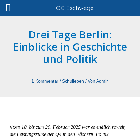
Zum
OG Eschwege
Inhalt
springen
Drei Tage Berlin:
Einblicke in Geschichte
und Politik
1 Kommentar
/
Schulleben
/ Von
Admin
Vom
18. bis zum 20. Februar 2025 war es endlich soweit,
die Leistungskurse der Q4 in den Fächern Politik