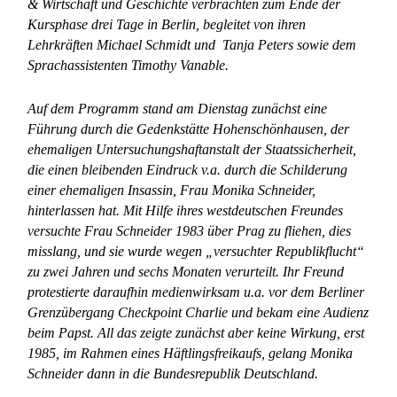
& Wirtschaft und Geschichte verbrachten zum Ende der
Kursphase drei Tage in Berlin, begleitet von ihren
Lehrkräften Michael Schmidt und Tanja Peters sowie dem
Sprachassistenten Timothy Vanable.
Auf dem Programm stand am Dienstag zunächst eine
Führung durch die Gedenkstätte Hohenschönhausen, der
ehemaligen Untersuchungshaftanstalt der Staatssicherheit,
die einen bleibenden Eindruck v.a. durch die Schilderung
einer ehemaligen Insassin, Frau Monika Schneider,
hinterlassen hat. Mit Hilfe ihres westdeutschen Freundes
versuchte Frau Schneider 1983 über Prag zu fliehen, dies
misslang, und sie wurde wegen „versuchter Republikflucht“
zu zwei Jahren und sechs Monaten verurteilt. Ihr Freund
protestierte daraufhin medienwirksam u.a. vor dem Berliner
Grenzübergang Checkpoint Charlie und bekam eine Audienz
beim Papst. All das zeigte zunächst aber keine Wirkung, erst
1985, im Rahmen eines Häftlingsfreikaufs, gelang Monika
Schneider dann in die Bundesrepublik Deutschland.